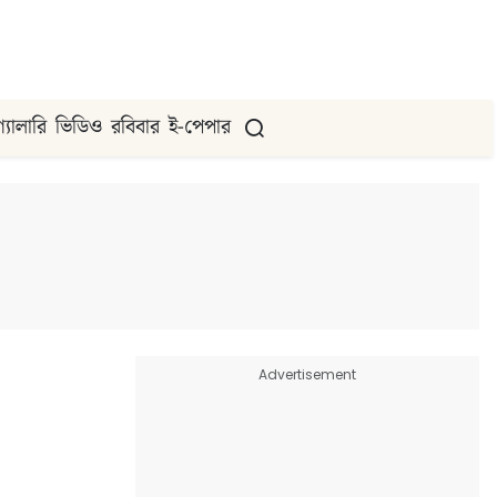
গ্যালারি
ভিডিও
রবিবার
ই-পেপার
Advertisement