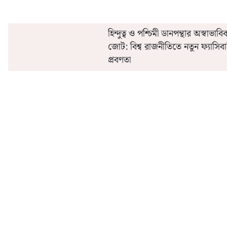
হিন্দুত্ব ও পশ্চিমী ডানপন্থার অস্বাভাবি
জোট: বিশ্ব রাজনীতিতে নতুন ফ্যাসিবা
প্রবণতা