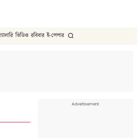
গ্যালারি
ভিডিও
রবিবার
ই-পেপার
Advertisement