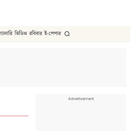
গ্যালারি
ভিডিও
রবিবার
ই-পেপার
Advertisement