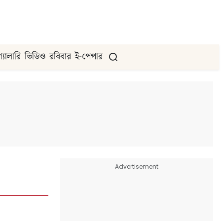
গ্যালারি
ভিডিও
রবিবার
ই-পেপার
Advertisement