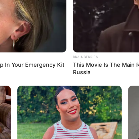
If the problem persists, please contact support.